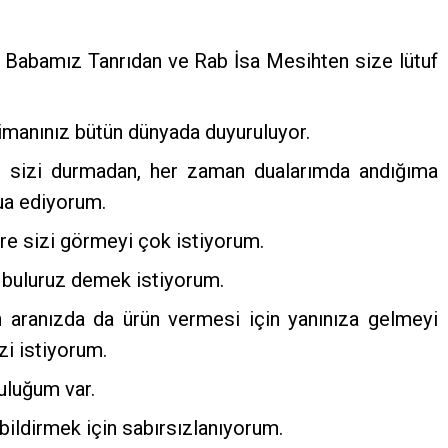
, Babamız Tanrıdan ve Rab İsa Mesihten size lütuf
 imanınız bütün dünyada duyuruluyor.
ı, sizi durmadan, her zaman dualarımda andığıma
dua ediyorum.
re sizi görmeyi çok istiyorum.
t buluruz demek istiyorum.
in aranızda da ürün vermesi için yanınıza gelmeyi
i istiyorum.
uluğum var.
ildirmek için sabırsızlanıyorum.