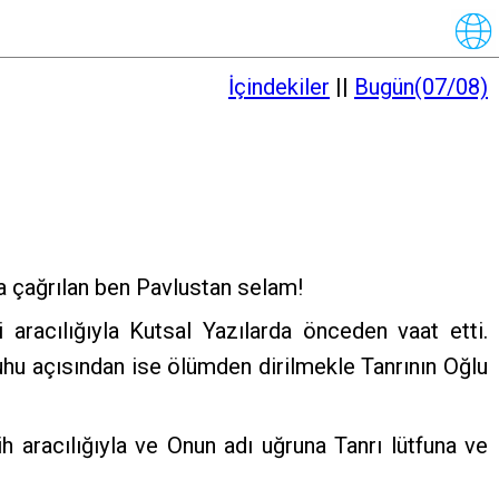
İçindekiler
||
Bugün(07/08)
a çağrılan ben Pavlustan selam!
aracılığıyla Kutsal Yazılarda önceden vaat etti.
hu açısından ise ölümden dirilmekle Tanrının Oğlu
aracılığıyla ve Onun adı uğruna Tanrı lütfuna ve