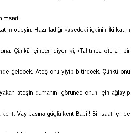
anımsadı.
atını ödeyin. Hazırladığı kâsedeki içkinin İki katını
ona. Çünkü içinden diyor ki, ‹Tahtında oturan bir
inde gelecek. Ateş onu yiyip bitirecek. Çünkü onu
 yakan ateşin dumanını görünce onun için ağlayıp
kent, Vay başına güçlü kent Babil! Bir saat içinde