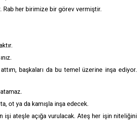
Rab her birimize bir görev vermiştir.
ktır.
ınız.
 attım, başkaları da bu temel üzerine inşa ediyor.
 atamaz.
hta, ot ya da kamışla inşa edecek.
işi ateşle açığa vurulacak. Ateş her işin niteliğini