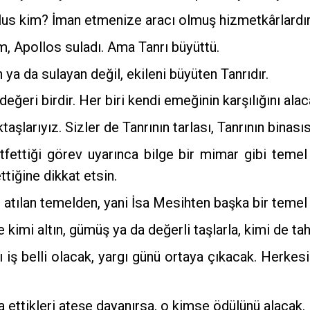
us kim? İman etmenize aracı olmuş hizmetkârlardır. 
 Apollos suladı. Ama Tanrı büyüttü.
ya da sulayan değil, ekileni büyüten Tanrıdır.
eğeri birdir. Her biri kendi emeğinin karşılığını alaca
şlarıyız. Sizler de Tanrının tarlası, Tanrının binasıs
tfettiği görev uyarınca bilge bir mimar gibi temel
ttiğine dikkat etsin.
atılan temelden, yani İsa Mesihten başka bir temel
kimi altın, gümüş ya da değerli taşlarla, kimi de ta
iş belli olacak, yargı günü ortaya çıkacak. Herkesin 
 ettikleri ateşe dayanırsa, o kimse ödülünü alacak.