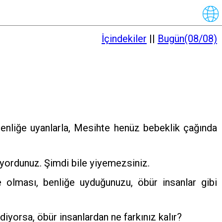
İçindekiler
||
Bugün(08/08)
Benliğe uyanlarla, Mesihte henüz bebeklik çağında
iyordunuz. Şimdi bile yiyemezsiniz.
olması, benliğe uyduğunuzu, öbür insanlar gibi
 diyorsa, öbür insanlardan ne farkınız kalır?