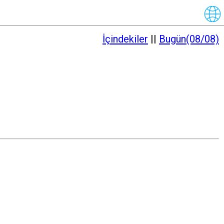
İçindekiler
||
Bugün(08/08)