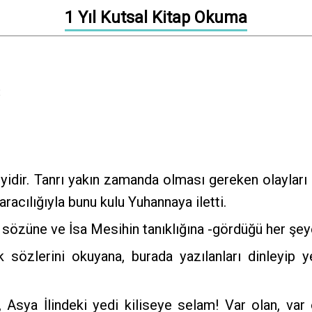
1 Yıl Kutsal Kitap Okuma
3
idir. Tanrı yakın zamanda olması gereken olayları 
racılığıyla bunu kulu Yuhannaya iletti.
 sözüne ve İsa Mesihin tanıklığına -gördüğü her şeye
sözlerini okuyana, burada yazılanları dinleyip 
Asya İlindeki yedi kiliseye selam! Var olan, var