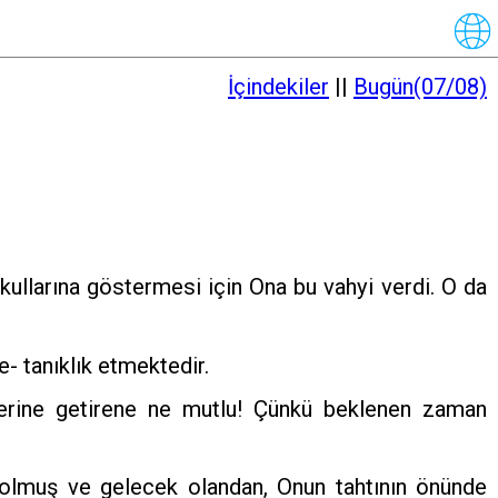
İçindekiler
||
Bugün(07/08)
kullarına göstermesi için Ona bu vahyi verdi. O da
- tanıklık etmektedir.
yerine getirene ne mutlu! Çünkü beklenen zaman
 olmuş ve gelecek olandan, Onun tahtının önünde