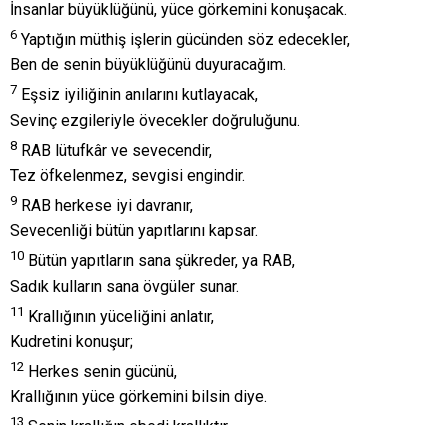
İnsanlar büyüklüğünü, yüce görkemini konuşacak.
6
Yaptığın müthiş işlerin gücünden söz edecekler,
Ben de senin büyüklüğünü duyuracağım.
7
Eşsiz iyiliğinin anılarını kutlayacak,
Sevinç ezgileriyle övecekler doğruluğunu.
8
RAB lütufkâr ve sevecendir,
Tez öfkelenmez, sevgisi engindir.
9
RAB herkese iyi davranır,
Sevecenliği bütün yapıtlarını kapsar.
10
Bütün yapıtların sana şükreder, ya RAB,
Sadık kulların sana övgüler sunar.
11
Krallığının yüceliğini anlatır,
Kudretini konuşur;
12
Herkes senin gücünü,
Krallığının yüce görkemini bilsin diye.
13
Senin krallığın ebedi krallıktır,